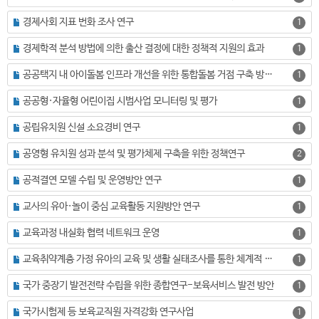
경제사회 지표 번화 조사 연구
1
경제학적 분석 방법에 의한 출산 결정에 대한 정책적 지원의 효과
1
공공택지 내 아이돌봄 인프라 개선을 위한 통합돌봄 거점 구축 방안 연구
1
공공형·자율형 어린이집 시범사업 모니터링 및 평가
1
공립유치원 신설 소요경비 연구
1
공영형 유치원 성과 분석 및 평가체제 구축을 위한 정책연구
2
공적결연 모델 수립 및 운영방안 연구
1
교사의 유아·놀이 중심 교육활동 지원방안 연구
1
교육과정 내실화 협력 네트워크 운영
1
교육취약계층 가정 유아의 교육 및 생활 실태조사를 통한 체계적 지원 방안 연구
1
국가 중장기 발전전략 수립을 위한 종합연구-보육서비스 발전 방안
1
국가시험제 등 보육교직원 자격강화 연구사업
1