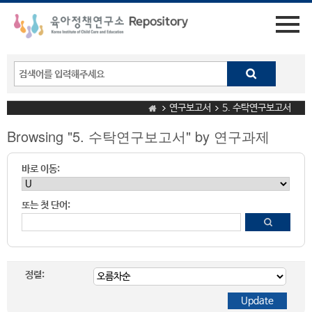
연구보고서
5. 수탁연구보고서
Browsing "5. 수탁연구보고서" by 연구과제
바로 이동:
또는 첫 단어:
정렬: