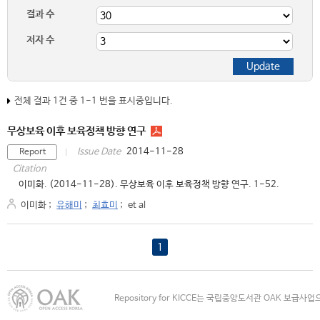
결과 수
저자 수
전체 결과 1건 중 1-1 번을 표시중입니다.
무상보육 이후 보육정책 방향 연구
2014-11-28
Issue Date
Report
Citation
이미화. (2014-11-28). 무상보육 이후 보육정책 방향 연구. 1-52.
이미화
;
유해미
;
최효미
;
et al
1
Repository for KICCE는 국립중앙도서관 OAK 보급