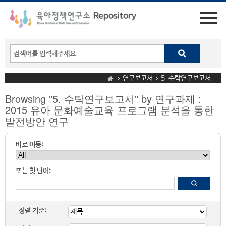
연구보고서
5. 수탁연구보고서
Browsing "5. 수탁연구보고서" by 연구과제 :
2015 유아 문화예술교육 프로그램 분석을 통한
발전방안 연구
바로 이동:
또는 첫 단어:
정렬 기준: