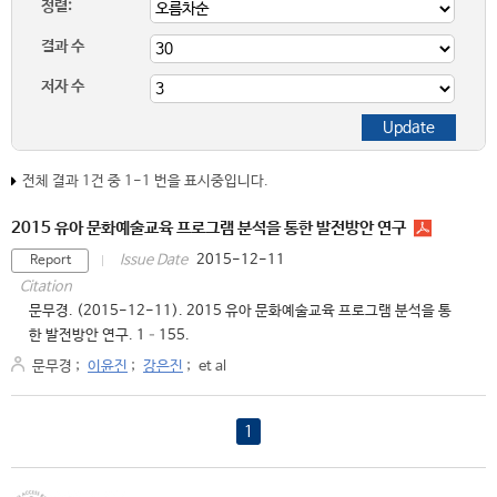
정렬:
결과 수
저자 수
전체 결과 1건 중 1-1 번을 표시중입니다.
2015 유아 문화예술교육 프로그램 분석을 통한 발전방안 연구
2015-12-11
Issue Date
Report
Citation
문무경. (2015-12-11). 2015 유아 문화예술교육 프로그램 분석을 통
한 발전방안 연구. 1–155.
문무경
;
이윤진
;
강은진
;
et al
1