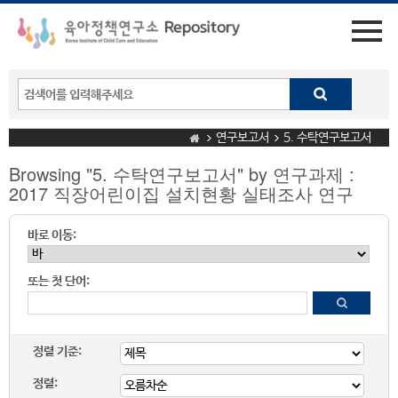
연구보고서
5. 수탁연구보고서
Browsing "5. 수탁연구보고서" by 연구과제 :
2017 직장어린이집 설치현황 실태조사 연구
바로 이동:
또는 첫 단어:
정렬 기준:
정렬: