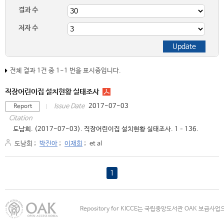
결과 수
저자 수
전체 결과 1건 중 1-1 번을 표시중입니다.
직장어린이집 설치현황 실태조사
2017-07-03
Issue Date
Report
Citation
도남희. (2017-07-03). 직장어린이집 설치현황 실태조사. 1–136.
도남희
;
박진아
;
이재희
;
et al
1
Repository for KICCE는 국립중앙도서관 OAK 보급