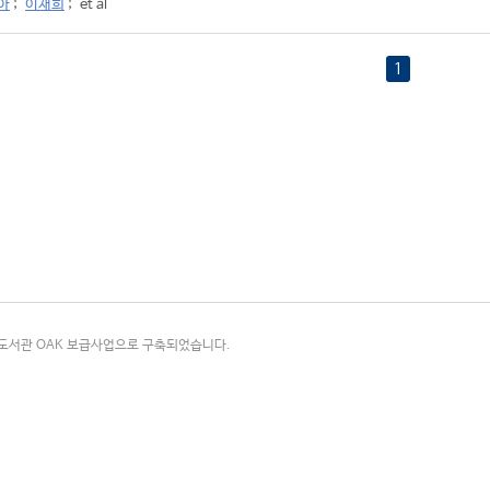
아
;
이재희
;
et al
1
국립중앙도서관 OAK 보급사업으로 구축되었습니다.