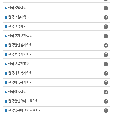
한국공법학회
1
한국교원대학교
3
한국교육학회
1
한국모자보건학회
1
한국발달심리학회
4
한국보육지원학회
2
한국보육진흥원
1
한국사회복지학회
2
한국아동복지학회
2
한국아동학회
3
한국열린유아교육학회
2
한국영유아교원교육학회
1