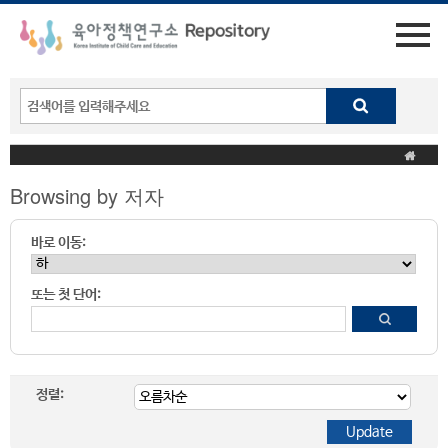
Browsing by 저자
바로 이동:
또는 첫 단어:
정렬: