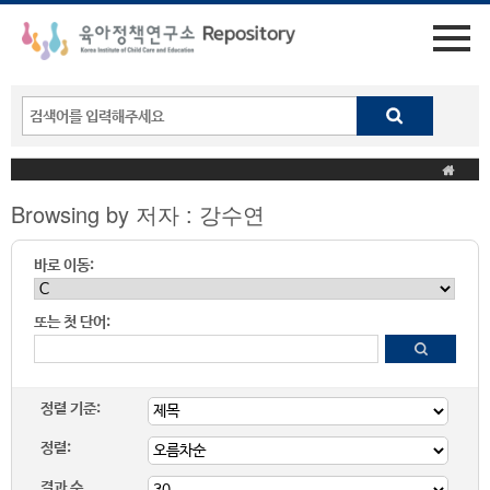
Browsing by 저자 : 강수연
바로 이동:
또는 첫 단어:
정렬 기준:
정렬:
결과 수