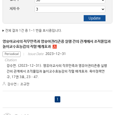
저자 수
전체 결과 1건 중 1-1 번을 표시중입니다.
영유아교사의 직무만족과 영유아권리존중 실행 간의 관계에서 조직몰입과
놀이교수효능감의 직렬 매개효과
2023-12-31
Issue Date
Periodical
Citation
강수연. (2023-12-31). 영유아교사의 직무만족과 영유아권리존중 실행
간의 관계에서 조직몰입과 놀이교수효능감의 직렬 매개효과. 육아정책연
구, 17권 3호, 23–47.
강수연
;
조규판
1