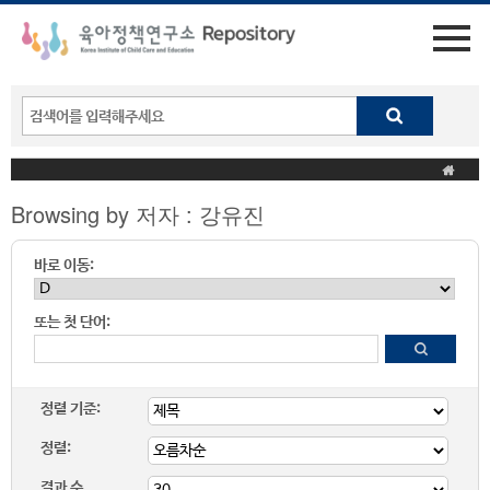
Browsing by 저자 : 강유진
바로 이동:
또는 첫 단어:
정렬 기준:
정렬:
결과 수