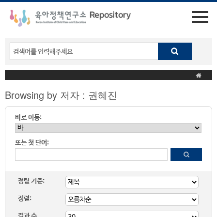
Browsing by 저자 : 권혜진
바로 이동:
또는 첫 단어:
정렬 기준:
정렬:
결과 수