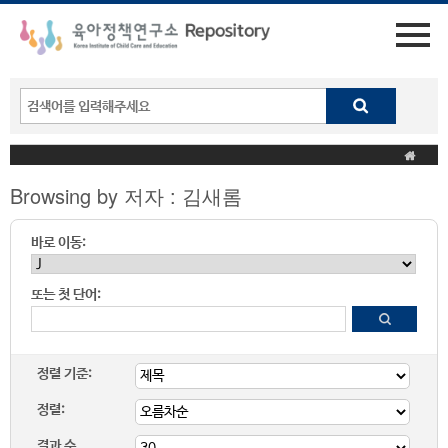
Browsing by 저자 : 김새롬
바로 이동:
또는 첫 단어:
정렬 기준:
정렬:
결과 수