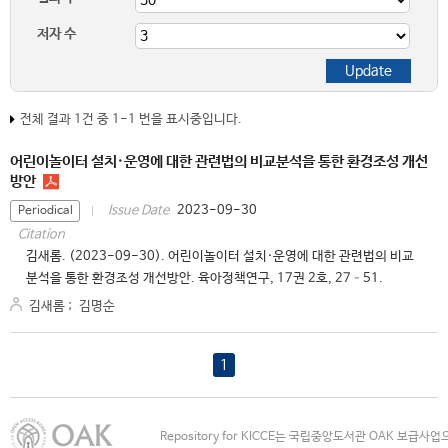
저자 수
전체 결과 1건 중 1-1 번을 표시중입니다.
어린이놀이터 설치·운영에 대한 관련법의 비교분석을 통한 환경조성 개선
방안
2023-09-30
Issue Date
Periodical
Citation
김새롬. (2023-09-30). 어린이놀이터 설치·운영에 대한 관련법의 비교
분석을 통한 환경조성 개선방안. 육아정책연구, 17권 2호, 27–51.
김새롬
;
김명순
1
Repository for KICCE는 국립중앙도서관 OAK 보급