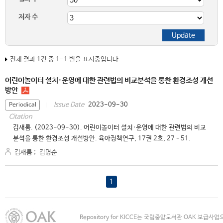
저자 수
전체 결과 1건 중 1-1 번을 표시중입니다.
어린이놀이터 설치·운영에 대한 관련법의 비교분석을 통한 환경조성 개선
방안
2023-09-30
Issue Date
Periodical
Citation
김새롬. (2023-09-30). 어린이놀이터 설치·운영에 대한 관련법의 비교
분석을 통한 환경조성 개선방안. 육아정책연구, 17권 2호, 27–51.
김새롬
;
김명순
1
Repository for KICCE는 국립중앙도서관 OAK 보급