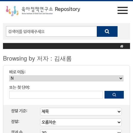
Browsing by 저자 : 김새롬
바로 이동:
또는 첫 단어:
정렬 기준:
정렬:
결과 수