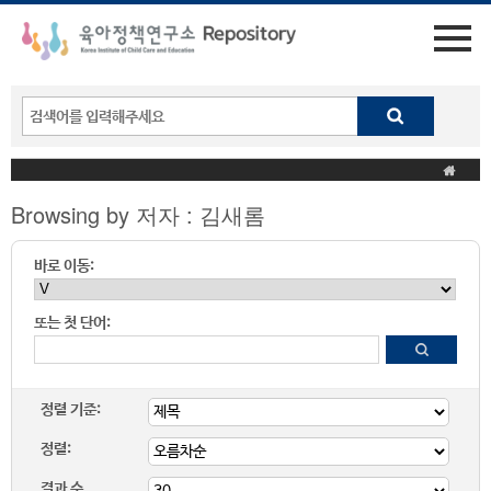
Browsing by 저자 : 김새롬
바로 이동:
또는 첫 단어:
정렬 기준:
정렬:
결과 수