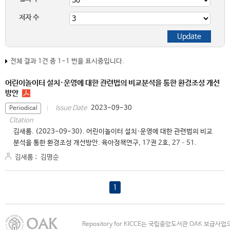
저자 수
전체 결과 1건 중 1-1 번을 표시중입니다.
어린이놀이터 설치·운영에 대한 관련법의 비교분석을 통한 환경조성 개선
방안
2023-09-30
Issue Date
Periodical
Citation
김새롬. (2023-09-30). 어린이놀이터 설치·운영에 대한 관련법의 비교
분석을 통한 환경조성 개선방안. 육아정책연구, 17권 2호, 27–51.
김새롬
;
김명순
1
Repository for KICCE는 국립중앙도서관 OAK 보급