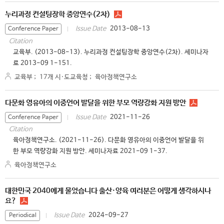
누리과정 컨설팅장학 중앙연수(2차)
2013-08-13
Issue Date
Conference Paper
Citation
교육부. (2013-08-13). 누리과정 컨설팅장학 중앙연수(2차). 세미나자
료 2013-09 1-151.
교육부
;
17개 시·도교육청
;
육아정책연구소
다문화 영유아의 이중언어 발달을 위한 부모 역량강화 지원 방안
2021-11-26
Issue Date
Conference Paper
Citation
육아정책연구소. (2021-11-26). 다문화 영유아의 이중언어 발달을 위
한 부모 역량강화 지원 방안. 세미나자료 2021-09 1-37.
육아정책연구소
대한민국 2040에게 물었습니다 출산·양육 여러분은 어떻게 생각하시나
요?
2024-09-27
Issue Date
Periodical