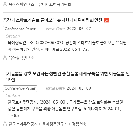
육아정책연구소
;
유니세프한국위원회
공간과 스마트기술로 풀어보는 유치원과 어린이집의 안전
2022-06-07
Issue Date
Conference Paper
Citation
육아정책연구소. (2022-06-07). 공간과 스마트기술로 풀어보는 유치원
과 어린이집의 안전. 세미나자료 2022-06 1-72.
육아정책연구소
국가돌봄을 상호 보완하는 생활권 중심 돌봄체계 구축을 위한 아동돌봄 연
구포럼
2024-05-09
Issue Date
Conference Paper
Citation
한국토지주택공사. (2024-05-09). 국가돌봄을 상호 보완하는 생활권
중심 돌봄체계 구축을 위한 아동돌봄 연구포럼. 세미나자료 2024-01,
1–85.
한국토지주택공사
;
육아정책연구소
;
정림건축