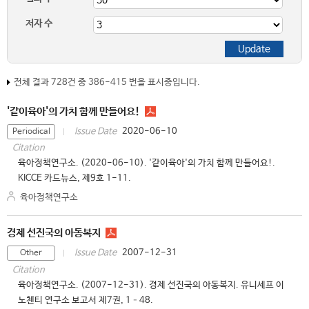
저자 수
전체 결과 728건 중 386-415 번을 표시중입니다.
'같이육아'의 가치 함께 만들어요!
2020-06-10
Issue Date
Periodical
Citation
육아정책연구소. (2020-06-10). '같이육아'의 가치 함께 만들어요!.
KICCE 카드뉴스, 제9호 1-11.
육아정책연구소
경제 선진국의 아동복지
2007-12-31
Issue Date
Other
Citation
육아정책연구소. (2007-12-31). 경제 선진국의 아동복지. 유니세프 이
노첸티 연구소 보고서 제7권, 1–48.