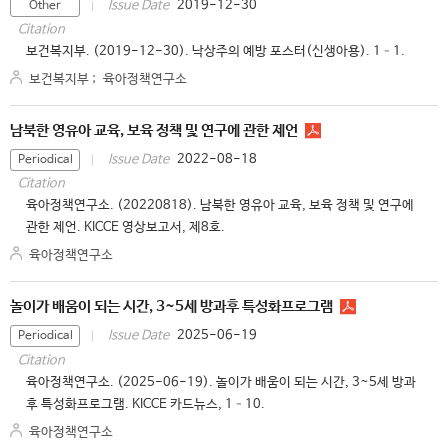
2019-12-30
Issue Date
Other
Citation
보건복지부. (2019-12-30). 낙상주의 예방 포스터(신생아용). 1–1.
보건복지부
;
육아정책연구소
남북한 영유아 교육, 보육 정책 및 연구에 관한 제언
2022-08-18
Issue Date
Periodical
Citation
육아정책연구소. (20220818). 남북한 영유아 교육, 보육 정책 및 연구에
관한 제언. KICCE 영상보고서, 제8호.
육아정책연구소
놀이가 배움이 되는 시간, 3~5세 방과후 특성화프로그램
2025-06-19
Issue Date
Periodical
Citation
육아정책연구소. (2025-06-19). 놀이가 배움이 되는 시간, 3~5세 방과
후 특성화프로그램. KICCE 카드뉴스, 1–10.
육아정책연구소