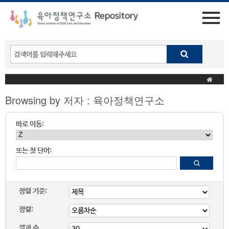
Browsing by 저자 : 육아정책연구소
바로 이동:
또는 첫 단어:
정렬 기준:
정렬:
결과 수