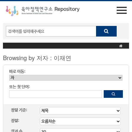
Browsing by 저자 : 이재연
바로 이동:
또는 첫 단어:
정렬 기준:
정렬:
결과 수