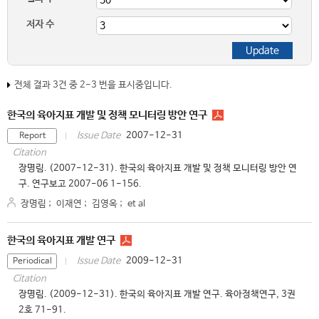
저자 수
전체 결과 3건 중 2-3 번을 표시중입니다.
한국의 육아지표 개발 및 정책 모니터링 방안 연구
2007-12-31
Issue Date
Report
Citation
장명림. (2007-12-31). 한국의 육아지표 개발 및 정책 모니터링 방안 연
구. 연구보고 2007-06 1-156.
장명림
;
이재연
;
김영옥
;
et al
한국의 육아지표 개발 연구
2009-12-31
Issue Date
Periodical
Citation
장명림. (2009-12-31). 한국의 육아지표 개발 연구. 육아정책연구, 3권
2호 71-91.