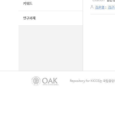
김은영
Citation
키워드
김은영
;
김근
연구과제
Repository for KICCE는 