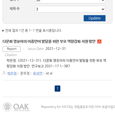
저자 수
전체 결과 1건 중 1-1 번을 표시중입니다.
다문화 영유아의 이중언어 발달을 위한 부모 역량강화 지원 방안
2021-12-31
Issue Date
Report
Citation
박은정. (2021-12-31). 다문화 영유아의 이중언어 발달을 위한 부모 역
량강화 지원 방안. 연구보고 2021-17 1-387.
박은정
;
문무경
;
윤지연
;
et al
1
Repository for KICCE는 국립중앙도서관 OAK 보급