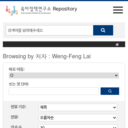
Browsing by 저자 : Weng-Feng Lai
바로 이동:
또는 첫 단어:
정렬 기준:
정렬:
결과 수