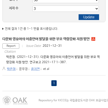
저자 수
전체 결과 1건 중 1-1 번을 표시중입니다.
다문화 영유아의 이중언어 발달을 위한 부모 역량강화 지원 방안
2021-12-31
Issue Date
Report
Citation
박은정. (2021-12-31). 다문화 영유아의 이중언어 발달을 위한 부모 역
량강화 지원 방안. 연구보고 2021-17 1-387.
박은정
;
문무경
;
윤지연
;
et al
1
Repository for KICCE는 국립중앙도서관 OAK 보급