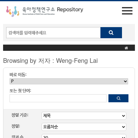
Browsing by 저자 : Weng-Feng Lai
바로 이동:
또는 첫 단어:
정렬 기준:
정렬:
결과 수