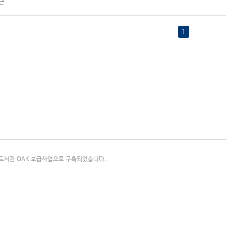
근
1
국립중앙도서관 OAK 보급사업으로 구축되었습니다.