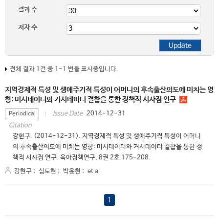
결과 수
저자 수
전체 결과 1건 중 1-1 번을 표시중입니다.
지역경제적 특성 및 생애주기적 특성이 어머니의 후속출산의도에 미치는 영
향: 미시데이터와 거시데이터 결합을 통한 정책적 시사점 연구
2014-12-31
Issue Date
Periodical
Citation
강현구. (2014-12-31). 지역경제적 특성 및 생애주기적 특성이 어머니
의 후속출산의도에 미치는 영향: 미시데이터와 거시데이터 결합을 통한 정
책적 시사점 연구. 육아정책연구, 8권 2호 175-208.
강현구
;
심도현
;
박윤현
;
et al
1