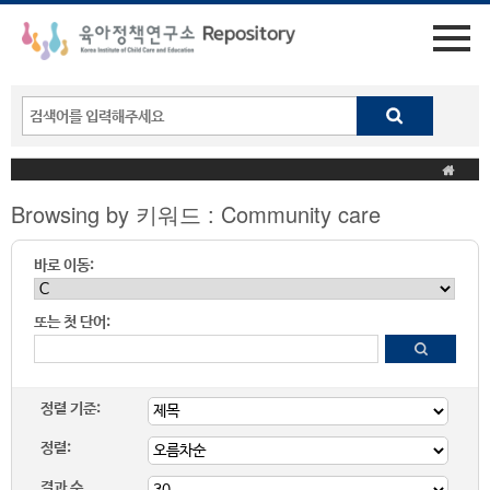
Browsing by 키워드 : Community care
바로 이동:
또는 첫 단어:
정렬 기준:
정렬:
결과 수