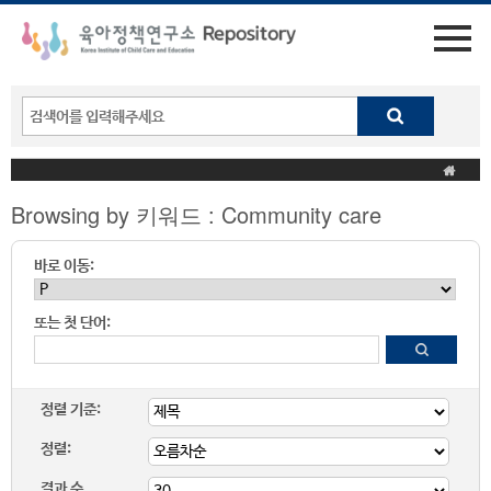
Browsing by 키워드 : Community care
바로 이동:
또는 첫 단어:
정렬 기준:
정렬:
결과 수