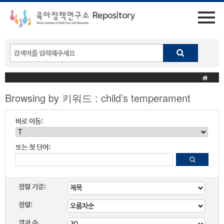
Browsing by 키워드 : child’s temperament
바로 이동:
또는 첫 단어:
정렬 기준:
정렬:
결과 수