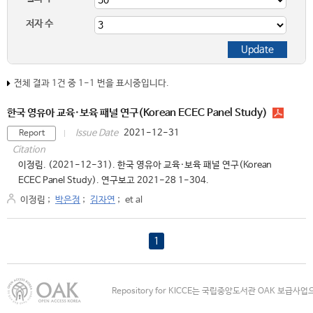
저자 수
전체 결과 1건 중 1-1 번을 표시중입니다.
한국 영유아 교육·보육 패널 연구(Korean ECEC Panel Study)
2021-12-31
Issue Date
Report
Citation
이정림. (2021-12-31). 한국 영유아 교육·보육 패널 연구(Korean
ECEC Panel Study). 연구보고 2021-28 1-304.
이정림
;
박은정
;
김자연
;
et al
1
Repository for KICCE는 국립중앙도서관 OAK 보급