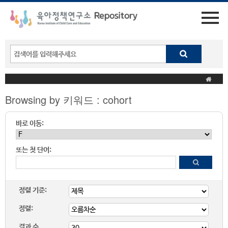
Browsing by 키워드 : cohort
바로 이동:
또는 첫 단어:
정렬 기준:
정렬:
결과 수