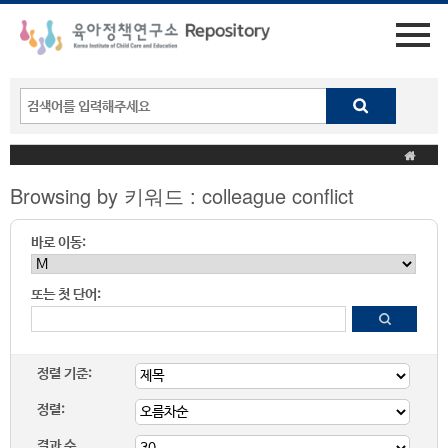
Browsing by 키워드 : colleague conflict
바로 이동:
또는 첫 단어:
정렬 기준:
정렬:
결과 수