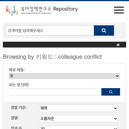
Browsing by 키워드 : colleague conflict
바로 이동:
또는 첫 단어:
정렬 기준:
정렬:
결과 수