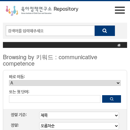
Browsing by 키워드 : communicative
competence
바로 이동:
또는 첫 단어:
정렬 기준:
정렬: