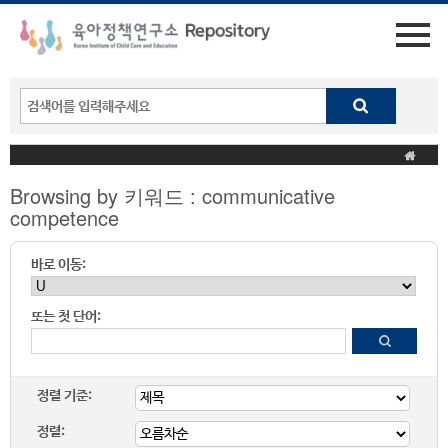
Browsing by 키워드 : communicative
competence
바로 이동:
또는 첫 단어:
정렬 기준:
정렬: