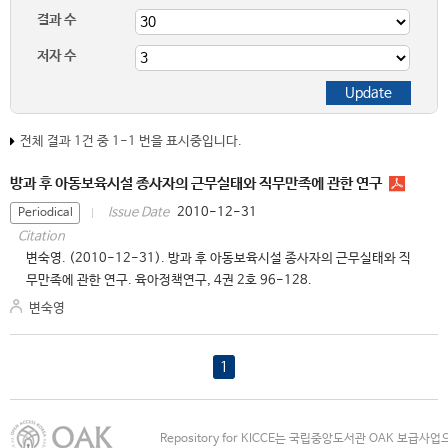
결과 수
저자 수
전체 결과 1건 중 1-1 번을 표시중입니다.
방과 후 아동보육시설 종사자의 근무실태와 직무만족에 관한 연구
2010-12-31
Issue Date
Periodical
Citation
변숙영. (2010-12-31). 방과 후 아동보육시설 종사자의 근무실태와 직
무만족에 관한 연구. 육아정책연구, 4권 2호 96-128.
변숙영
1
Repository for KICCE는 국립중앙도서관 OAK 보급