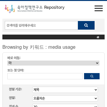
Browsing by 키워드 : media usage
바로 이동:
또는 첫 단어:
정렬 기준:
정렬:
결과 수