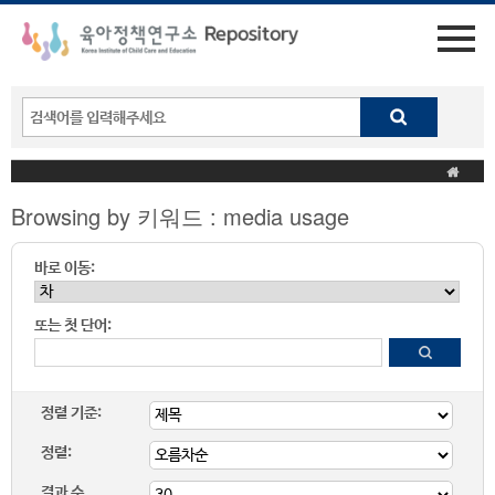
Browsing by 키워드 : media usage
바로 이동:
또는 첫 단어:
정렬 기준:
정렬:
결과 수