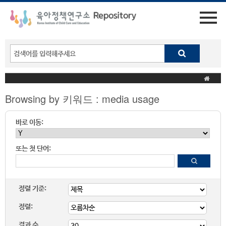
Browsing by 키워드 : media usage
바로 이동:
또는 첫 단어:
정렬 기준:
정렬:
결과 수