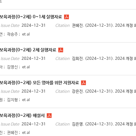
소
준보육과정(0~2세) 0~1세 실행자료
2024-12-31
권혜진. (2024-12-31). 2024 개
Issue Date
Citation
연
;
곽승주
;
et al
준보육과정(0~2세) 2세 실행자료
2024-12-31
김희진. (2024-12-31). 2024 개
Issue Date
Citation
아
;
김영신
;
et al
준보육과정(0~2세) 모든 영아를 위한 지원자료
2024-12-31
강은진. (2024-12-31). 2024 
Issue Date
Citation
원
;
김지형
;
et al
준보육과정(0~2세) 해설서
2024-12-31
김은영. (2024-12-31). 2024 개
Issue Date
Citation
진
;
권혜진
;
et al