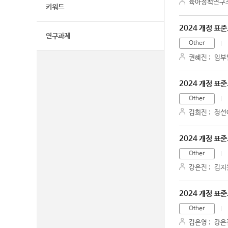
육아정책연구
키워드
2024 개정 표
연구과제
Other
권혜진
;
임부
2024 개정 표
Other
김희진
;
정선
2024 개정 표
Other
강은진
;
김지
2024 개정 표
Other
김은영
;
강은