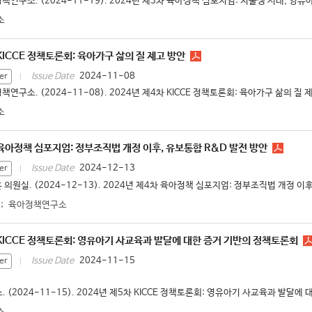
책연구소. (2024-11-19). 2024년 제3차 육아정책 심포지엄: 저출생 시대, 영유
소
KICCE 정책토론회: 육아가구 삶의 질 제고 방안
2024-11-08
Issue Date
er
책연구소. (2024-11-08). 2024년 제4차 KICCE 정책토론회: 육아가구 삶의 질 제
소
 육아정책 심포지엄: 정부조직법 개정 이후, 유보통합 R&D 발전 방안
2024-12-13
Issue Date
er
 의원실. (2024-12-13). 2024년 제4차 육아정책 심포지엄: 정부조직법 개정 이후,
;
육아정책연구소
 KICCE 정책토론회: 영유아기 사교육과 발달에 대한 증거 기반의 정책토론회
2024-11-15
Issue Date
er
(2024-11-15). 2024년 제5차 KICCE 정책토론회: 영유아기 사교육과 발달에 