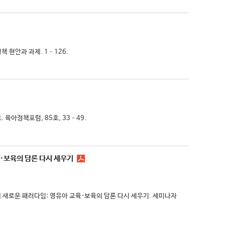
정책 현안과 과제. 1–126.
 육아정책포럼, 85호, 33–49.
육·보육의 담론 다시 세우기
시대의 새로운 패러다임: 영유아 교육·보육의 담론 다시 세우기. 세미나자