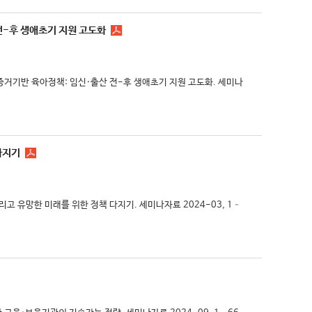
전-후 생애초기 지원 고도화
한 증거기반 육아정책: 임신·출산 전-후 생애초기 지원 고도화. 세미나
다지기
그리고 유망한 미래를 위한 정책 다지기. 세미나자료 2024-03, 1–