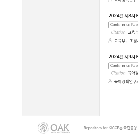
육아정책연구
2024년 제8차
Conference Pap
교육부
Citation
교육부
;
조정
2024년 제9차
Conference Pap
육아정
Citation
육아정책연구
Repository for KICCE는 