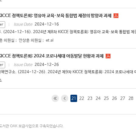
소
 KICCE 정책토론회: 영유아 교육·보육 통합법 제정의 방향과 과제
2024-12-16
Issue Date
er
. (2024-12-16). 2024년 제8차 KICCE 정책토론회: 영유아 교육·보육 통합법 제
훈 의원실
;
안상훈 의원실
;
et al
 KICCE 정책토론회: 2024 코로나세대 아동발달 현황과 과제
2024-12-26
Issue Date
er
책연구소. (2024-12-26). 2024년 제9차 KICCE 정책토론회: 2024 코로나세대
소
21
22
23
24
25
26
27
28
국립중앙도서관 OAK 보급사업으로 구축되었습니다.