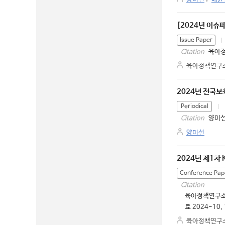
[2024년 이슈
Issue Paper
육아정
Citation
육아정책연구
2024년 전국보
Periodical
양미선
Citation
양미선
2024년 제1차
Conference Pap
Citation
육아정책연구소.
료 2024-10,
육아정책연구