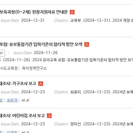
준보육과정(0~2세) 현장지원자료 안내문
2024-12-31
교육부. (2024-12-31). 2024 
Issue Date
Citation
 포럼: 유보통합기관 입학기준의 합리적 방안 모색
2024-11-26
Issue Date
er
. (2024-11-26). 2024 유아교육 포럼: 유보통합기관 입학기준의 합리적 방안 모색.
 시도교육청
;
육아정책연구소
태조사: 가구조사 보고
2024-12-23
최효미. (2024-12-23). 2024년 
Issue Date
Citation
설
;
최윤경
;
et al
태조사: 어린이집 조사 보고
2024-12-23
양미선. (2024-12-23). 2024년 
Issue Date
Citation
진
;
이재희
;
et al