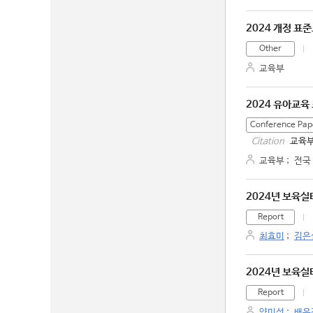
2024 개정 표
Other
교육부
2024 유아교육
Conference Pap
교육부
Citation
교육부
;
전국
2024년 보육실
Report
최효미
;
김은
2024년 보육실
Report
양미선
;
배윤