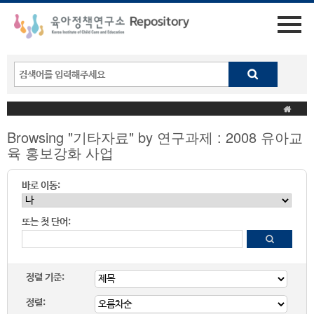
Browsing "기타자료" by 연구과제 : 2008 유아교
육 홍보강화 사업
바로 이동:
또는 첫 단어:
정렬 기준:
정렬: