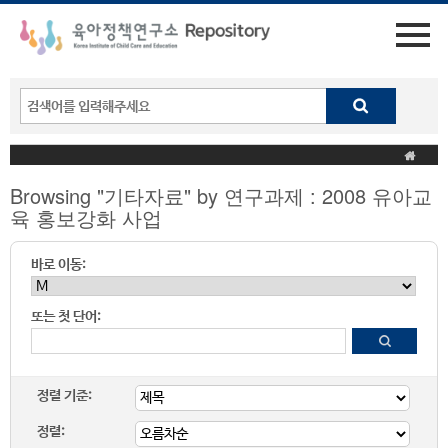
Browsing "기타자료" by 연구과제 : 2008 유아교
육 홍보강화 사업
바로 이동:
또는 첫 단어:
정렬 기준:
정렬: