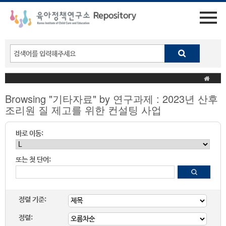
Browsing "기타자료" by 연구과제 : 2023년 산후
조리원 질 제고를 위한 컨설팅 사업
바로 이동:
또는 첫 단어:
정렬 기준:
정렬: