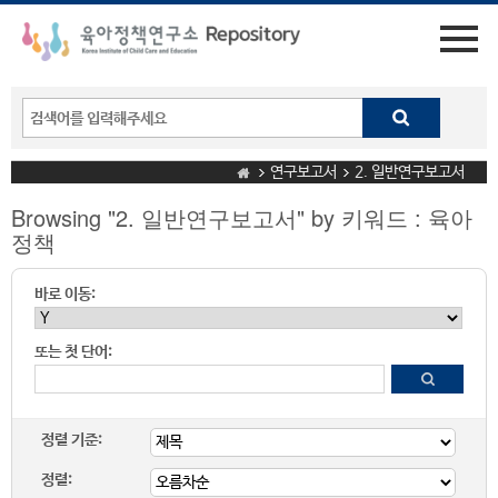
연구보고서
2. 일반연구보고서
Browsing "2. 일반연구보고서" by 키워드 : 육아
정책
바로 이동:
또는 첫 단어:
정렬 기준:
정렬: