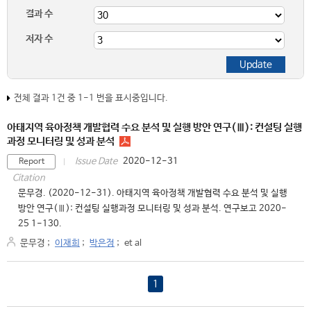
결과 수
저자 수
전체 결과 1건 중 1-1 번을 표시중입니다.
아태지역 육아정책 개발협력 수요 분석 및 실행 방안 연구(Ⅲ): 컨설팅 실행
과정 모니터링 및 성과 분석
2020-12-31
Issue Date
Report
Citation
문무경. (2020-12-31). 아태지역 육아정책 개발협력 수요 분석 및 실행
방안 연구(Ⅲ): 컨설팅 실행과정 모니터링 및 성과 분석. 연구보고 2020-
25 1-130.
문무경
;
이재희
;
박은정
;
et al
1