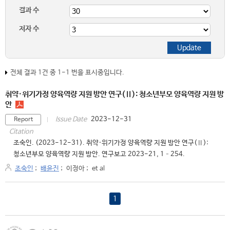
결과 수
저자 수
전체 결과 1건 중 1-1 번을 표시중입니다.
취약·위기가정 양육역량 지원 방안 연구(Ⅱ): 청소년부모 양육역량 지원 방
안
2023-12-31
Issue Date
Report
Citation
조숙인. (2023-12-31). 취약·위기가정 양육역량 지원 방안 연구(Ⅱ):
청소년부모 양육역량 지원 방안. 연구보고 2023-21, 1–254.
조숙인
;
배윤진
;
이정아
;
et al
1