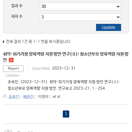
결과 수
저자 수
전체 결과 1건 중 1-1 번을 표시중입니다.
취약·위기가정 양육역량 지원 방안 연구(Ⅱ): 청소년부모 양육역량 지원 방
안
2023-12-31
Issue Date
Report
Citation
조숙인. (2023-12-31). 취약·위기가정 양육역량 지원 방안 연구(Ⅱ):
청소년부모 양육역량 지원 방안. 연구보고 2023-21, 1–254.
조숙인
;
배윤진
;
이정아
;
et al
1