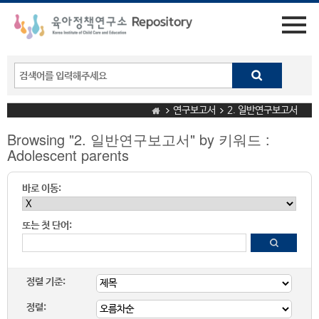
연구보고서
2. 일반연구보고서
Browsing "2. 일반연구보고서" by 키워드 :
Adolescent parents
바로 이동:
또는 첫 단어:
정렬 기준:
정렬: