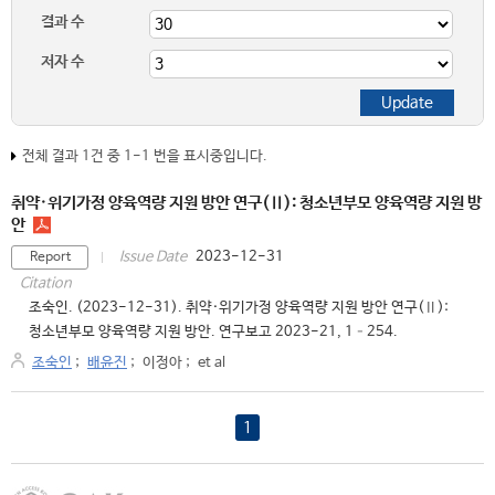
결과 수
저자 수
전체 결과 1건 중 1-1 번을 표시중입니다.
취약·위기가정 양육역량 지원 방안 연구(Ⅱ): 청소년부모 양육역량 지원 방
안
2023-12-31
Issue Date
Report
Citation
조숙인. (2023-12-31). 취약·위기가정 양육역량 지원 방안 연구(Ⅱ):
청소년부모 양육역량 지원 방안. 연구보고 2023-21, 1–254.
조숙인
;
배윤진
;
이정아
;
et al
1