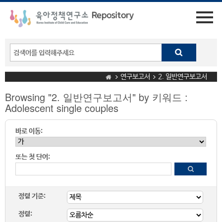
연구보고서
2. 일반연구보고서
Browsing "2. 일반연구보고서" by 키워드 :
Adolescent single couples
바로 이동:
또는 첫 단어:
정렬 기준:
정렬: