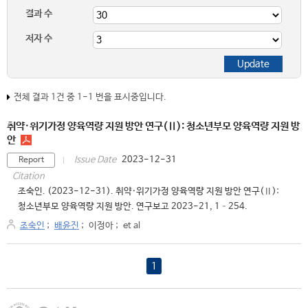
결과 수
저자 수
전체 결과 1건 중 1-1 번을 표시중입니다.
취약·위기가정 양육역량 지원 방안 연구(Ⅱ): 청소년부모 양육역량 지원 방
안
2023-12-31
Issue Date
Report
Citation
조숙인. (2023-12-31). 취약·위기가정 양육역량 지원 방안 연구(Ⅱ):
청소년부모 양육역량 지원 방안. 연구보고 2023-21, 1–254.
조숙인
;
배윤진
;
이정아
;
et al
1