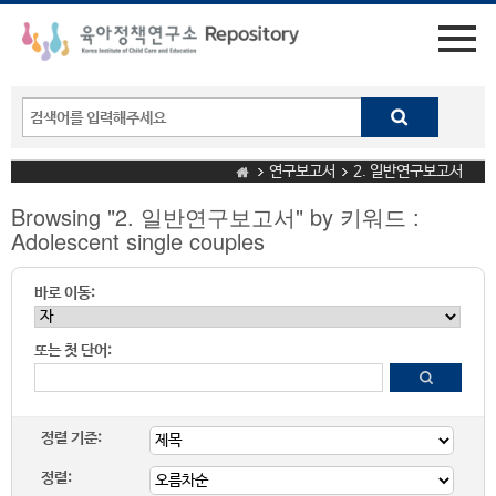
연구보고서
2. 일반연구보고서
Browsing "2. 일반연구보고서" by 키워드 :
Adolescent single couples
바로 이동:
또는 첫 단어:
정렬 기준:
정렬: