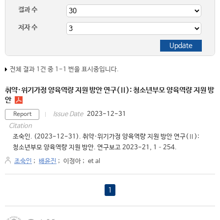
결과 수
저자 수
전체 결과 1건 중 1-1 번을 표시중입니다.
취약·위기가정 양육역량 지원 방안 연구(Ⅱ): 청소년부모 양육역량 지원 방
안
2023-12-31
Issue Date
Report
Citation
조숙인. (2023-12-31). 취약·위기가정 양육역량 지원 방안 연구(Ⅱ):
청소년부모 양육역량 지원 방안. 연구보고 2023-21, 1–254.
조숙인
;
배윤진
;
이정아
;
et al
1