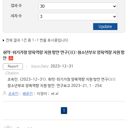
결과 수
저자 수
전체 결과 1건 중 1-1 번을 표시중입니다.
취약·위기가정 양육역량 지원 방안 연구(Ⅱ): 청소년부모 양육역량 지원 방
안
2023-12-31
Issue Date
Report
Citation
조숙인. (2023-12-31). 취약·위기가정 양육역량 지원 방안 연구(Ⅱ):
청소년부모 양육역량 지원 방안. 연구보고 2023-21, 1–254.
조숙인
;
배윤진
;
이정아
;
et al
1