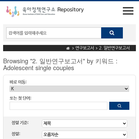
연구보고서
2. 일반연구보고서
Browsing "2. 일반연구보고서" by 키워드 :
Adolescent single couples
바로 이동:
또는 첫 단어:
정렬 기준:
정렬: