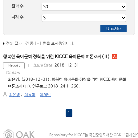
결과 수
저자 수
전체 결과 1건 중 1-1 번을 표시중입니다.
행복한 육아문화 정착을 위한 KICCE 육아문화 여론조사(Ⅱ)
2018-12-31
Issue Date
Report
Citation
최은영. (2018-12-31). 행복한 육아문화 정착을 위한 KICCE 육아문화
여론조사(Ⅱ). 연구보고 2018-24 1-260.
최은영
;
최효미
;
이혜민
1
Repository for KICCE는 국립중앙도서관 OAK 보급