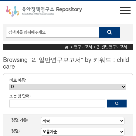
연구보고서
2. 일반연구보고서
Browsing "2. 일반연구보고서" by 키워드 : child
care
바로 이동:
또는 첫 단어:
정렬 기준:
정렬: