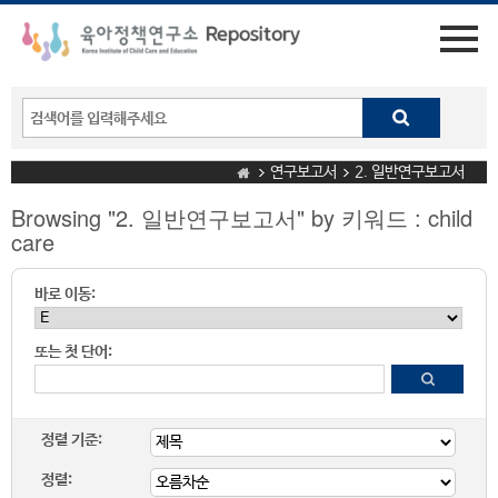
연구보고서
2. 일반연구보고서
Browsing "2. 일반연구보고서" by 키워드 : child
care
바로 이동:
또는 첫 단어:
정렬 기준:
정렬: