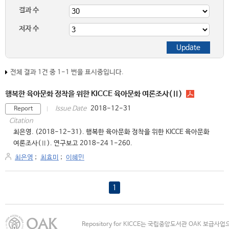
결과 수
저자 수
전체 결과 1건 중 1-1 번을 표시중입니다.
행복한 육아문화 정착을 위한 KICCE 육아문화 여론조사(Ⅱ)
2018-12-31
Issue Date
Report
Citation
최은영. (2018-12-31). 행복한 육아문화 정착을 위한 KICCE 육아문화
여론조사(Ⅱ). 연구보고 2018-24 1-260.
최은영
;
최효미
;
이혜민
1
Repository for KICCE는 국립중앙도서관 OAK 보급