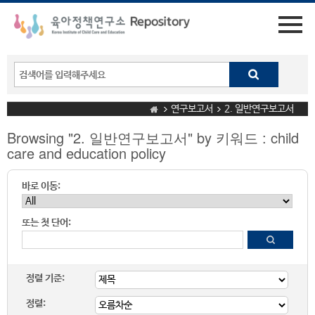
연구보고서
2. 일반연구보고서
Browsing "2. 일반연구보고서" by 키워드 : child
care and education policy
바로 이동:
또는 첫 단어:
정렬 기준:
정렬: