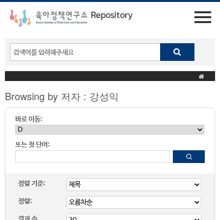
Browsing by 저자 : 강성익
바로 이동:
또는 첫 단어:
정렬 기준:
정렬:
결과 수