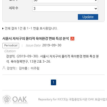
저자 수
전체 결과 1건 중 1-1 번을 표시중입니다.
서울시 자치구의 물리적 육아환경 변화 특성 분석
2019-09-30
Issue Date
Periodical
Citation
강성익. (2019-09-30). 서울시 자치구의 물리적 육아환경 변화 특성 분
석. 육아정책연구, 13권 2호 3-26.
강성익
;
김아름
;
이주림
1
Repository for KICCE는 국립중앙도서관 OAK 보급