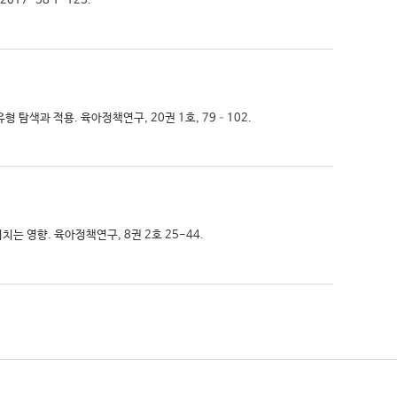
17-38 1-123.
 탐색과 적용. 육아정책연구, 20권 1호, 79–102.
는 영향. 육아정책연구, 8권 2호 25-44.