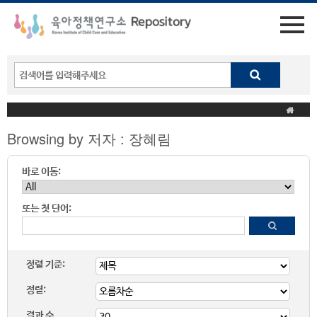
Browsing by 저자 : 장혜림
바로 이동:
또는 첫 단어:
정렬 기준:
정렬:
결과 수