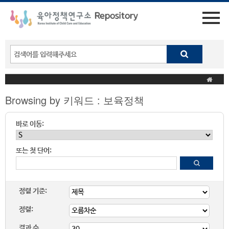
Browsing by 키워드 : 보육정책
바로 이동:
또는 첫 단어:
정렬 기준:
정렬:
결과 수