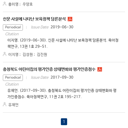
홍미영
;
우양호
신문 사설에 나타난 보육정책 담론분석
2019-06-30
Issue Date
Periodical
Citation
이지영. (2019-06-30). 신문 사설에 나타난 보육정책 담론분석. 육아정
책연구, 13권 1호 29-51.
이지영
;
김성원
;
김진원
충청북도 어린이집의 평가인증 상태변화와 평가인증점수
2017-09-30
Issue Date
Periodical
Citation
유재언. (2017-09-30). 충청북도 어린이집의 평가인증 상태변화와 평
가인증점수. 육아정책연구, 11권 2호 195-217.
유재언
1