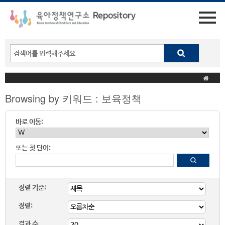
Browsing by 키워드 : 보육정책
바로 이동:
또는 첫 단어:
정렬 기준:
정렬:
결과 수