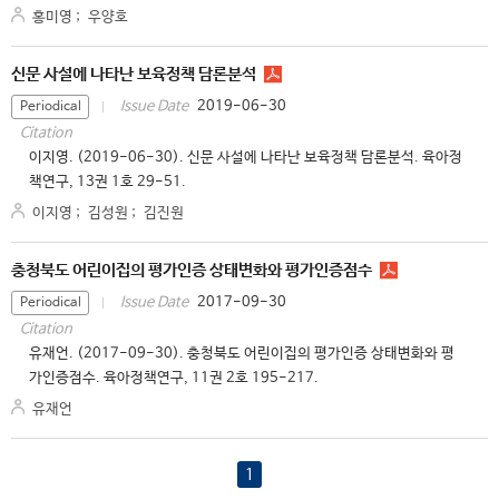
홍미영
;
우양호
신문 사설에 나타난 보육정책 담론분석
2019-06-30
Issue Date
Periodical
Citation
이지영. (2019-06-30). 신문 사설에 나타난 보육정책 담론분석. 육아정
책연구, 13권 1호 29-51.
이지영
;
김성원
;
김진원
충청북도 어린이집의 평가인증 상태변화와 평가인증점수
2017-09-30
Issue Date
Periodical
Citation
유재언. (2017-09-30). 충청북도 어린이집의 평가인증 상태변화와 평
가인증점수. 육아정책연구, 11권 2호 195-217.
유재언
1